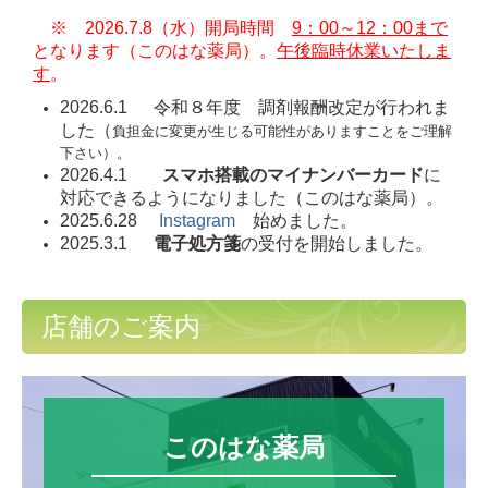
※ 2026.7.8（水）開局時間
9：00～12：00まで
となります（このはな薬局）。
午後臨時休業いたしま
す
。
2026.6.1 令和８年度 調剤報酬改定が行われま
した（
負担金に変更が生じる可能性がありますことをご理解
下さい）。
2026.4.1
スマホ搭載のマイナンバーカード
に
対応できるようになりました（このはな薬局）。
2025.6.28
Instagram
始めました。
2025.3.1
電子処方箋
の受付を開始しました。
店舗のご案内
このはな薬局